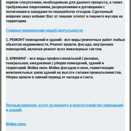
парком спецтехники, необходимым для данного процесса, а также
требуемыми лицензиями, разрешениями и договорами с
полигонами и заводами по переработке отходов. Сделанный
вовремя заказ избавит Вас от лишних хлопот и лишнего мусора на
территории.
Главные направления нашей деятельности:
1. РЕМОНТ помещений и зданий - все виды ремонтных работ любых
обьектов недвижимости. Ремонт кровли, фасада, внутренних
помещений, включая ремонт всех инженерных систем.
2. КЛИНИНГ - все виды профессиональной ( разовая,
генеральная, ежедневная ) уборки помещений, зданий и
территорий. Мойка окон. Мойка фасадов и окон, герметизация
межпанельных швов зданий на высоте силами промальпинистов.
Уборка кровли в зимний период от наледи и снега.
Полный комплекс услуг по ремонту и благоустройству помещений
и зданий:
Мойка окон.