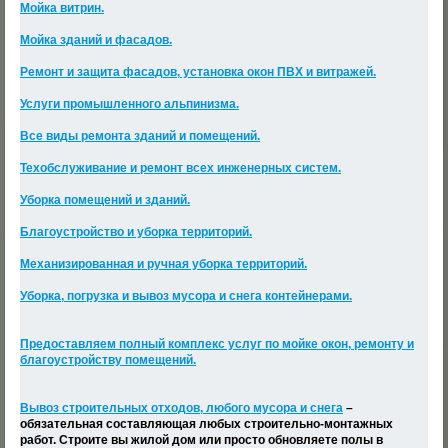
Мойка витрин.
Мойка зданий и фасадов.
Ремонт и защита фасадов, установка окон ПВХ и витражей.
Услуги промышленного альпинизма.
Все виды ремонта зданий и помещений.
Техобслуживание и ремонт всех инженерных систем.
Уборка помещений и зданий.
Благоустройство и уборка территорий.
Механизированная и ручная уборка территорий.
Уборка, погрузка и вывоз мусора и снега контейнерами.
Предоставляем полный комплекс услуг по мойке окон, ремонту и
благоустройству помещений.
Вывоз строительных отходов, любого мусора и снега
–
обязательная составляющая любых строительно-монтажных
работ. Строите вы жилой дом или просто обновляете полы в