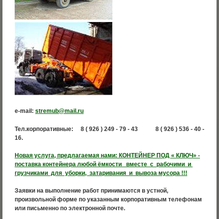
e-mail:
stremub@mail.ru
Тел.корпоративные:
8 ( 926 ) 249 - 79 - 43
8 ( 926 ) 536 - 40 -
16.
Новая услуга, предлагаемая нами: КОНТЕЙНЕР ПОД « КЛЮЧ» -
поставка контейнера любой ёмкости вместе с рабочими и
грузчиками для уборки, затаривания и вывоза мусора !!!
Заявки на выполнение работ принимаются в устной,
произвольной форме по указанным корпоративным телефонам
или письменно по электронной почте.