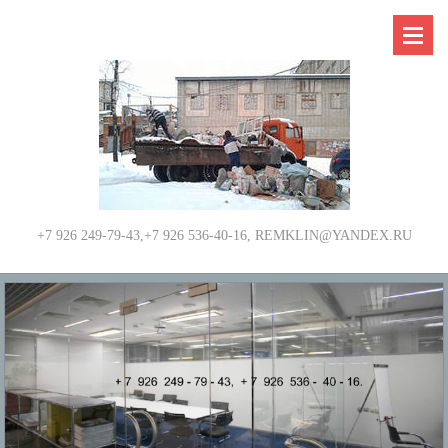
+7 926 249-79-43,+7 926 536-40-16, REMKLIN@YANDEX.RU